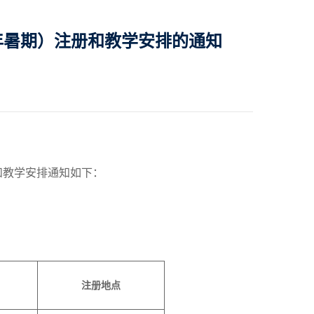
4年暑期）注册和教学安排的通知
和教学安排通知如下
：
注册
地点