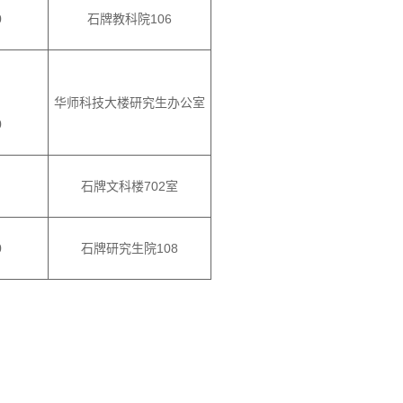
0
石牌教科院
106
华师科技大楼研究生办公室
0
石牌文科楼
702室
0
石牌研究生院
108