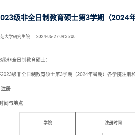
2023级非全日制教育硕士第3学期（202
范大学研究生院
2024-06-27 09:35:00
3
级非全日制教育硕士：
将
202
3
级
非全日制
教育硕士第
3学期（202
4
年暑期）
各学院
注册
、注册
时间
与地点
学院
注册时间