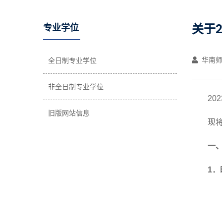
关于
专业学位
华南师
全日制专业学位
非全日制专业学位
2
02
旧版网站信息
现
一
1．