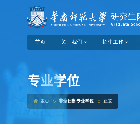
首页
关于我们
招生工作
专业学位
主页
非全日制专业学位
正文