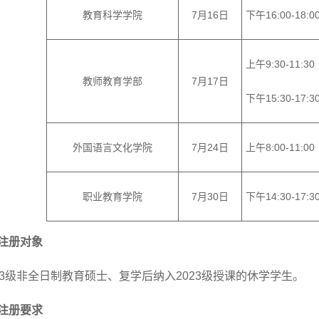
教育科学学院
7月16日
下午
16:00-18:0
上午
9:30-11:30
教师教育学部
7月17日
下午
15:30-17:3
外国语言文化学院
7月24日
上午
8:00-11:00
职业教育学院
7月30日
下午
14:30-17:3
注册对象
3
级非全日制教育硕士、复学后纳入
202
3
级授课的休学学生。
注册要求