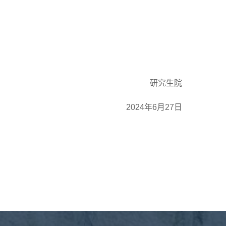
研究生院
202
4
年
6月27日