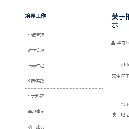
关于
培养工作
示
学籍管理
华南师
教学管理
根
培养过程
究生院
创新实践
学术科研
公
基地建设
映，电
项目建设