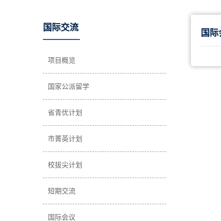
国际交流
国际
项目概览
国家公派留学
省青优计划
市菁英计划
校拔尖计划
短期交流
国际会议