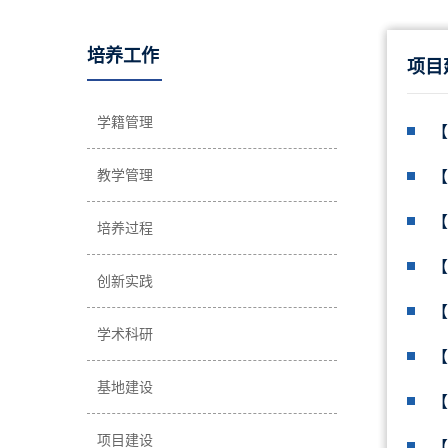
培养工作
项目
学籍管理
【
教学管理
【
【
培养过程
【
创新实践
【
学术科研
【
基地建设
【
项目建设
【