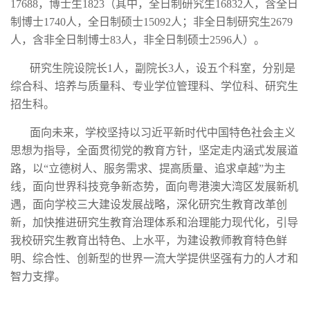
17688，博士生1823（其中，全日制研究生16832人，含全日
制博士1740人，全日制硕士15092人；非全日制研究生2679
人，含非全日制博士83人，非全日制硕士2596人）。
研究生院设院长1人，副院长3人，设五个科室，分别是
综合科、培养与质量科、专业学位管理科、学位科、研究生
招生科。
面向未来，学校坚持以习近平新时代中国特色社会主义
思想为指导，全面贯彻党的教育方针，坚定走内涵式发展道
路，以“立德树人、服务需求、提高质量、追求卓越”为主
线，面向世界科技竞争新态势，面向粤港澳大湾区发展新机
遇，面向学校三大建设发展战略，深化研究生教育改革创
新，加快推进研究生教育治理体系和治理能力现代化，引导
我校研究生教育出特色、上水平，为建设教师教育特色鲜
明、综合性、创新型的世界一流大学提供坚强有力的人才和
智力支撑。