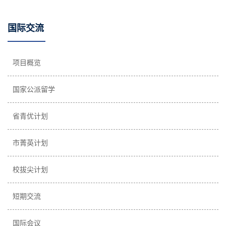
国际交流
项目概览
国家公派留学
省青优计划
市菁英计划
校拔尖计划
短期交流
国际会议