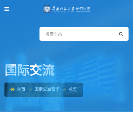
国际交流
主页
国家公派留学
总览