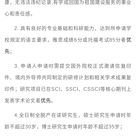
康，无违法违纪记录,有学成回国为祖国建设服务的事业
心和责任感。
2.
具有良好的专业基础和科研能力，达到所申请学
校规定的语言要求，雅思成绩6分或托福考试85分者
优
先
；
3.
申请人申请时需提交国外院校正式邀请信复印
件、境内外导师共同制定的研修计划和相关学术成果复
印件；研究项目已在SCI、SSCI、CSSCI等核心期刊上
发表学术论文者
优先
。
4.
全日制全脱产在读研究生，硕士研究生申请时年
龄不超过30岁，博士研究生申请时年龄不超过35岁；