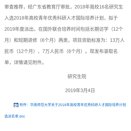
审查推荐，经广东省教育厅审批，
2018
年我校
16
名研究生
入选
2018
年高校青年优秀科研人才国际培养计划，拟于
2019
年度派出，在国外联合培养时间包括长期访学（
12
个
月）和短期进修（
6
个月）两类，
项目资助标准为：
13万人
民币（
12
个月）、
7
万人民币（
6
个月）。
现发布录取名
单，详情请见附件。
研究生院
2019年3月4日
附件：华南师范大学关于2018年高校青年优秀科研人才国际培养计划
选派名单.doc