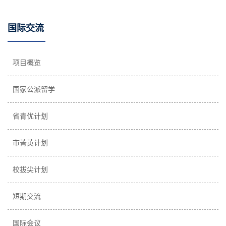
国际交流
项目概览
国家公派留学
省青优计划
市菁英计划
校拔尖计划
短期交流
国际会议