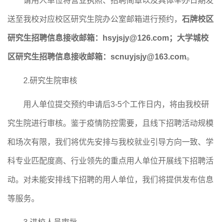
请用人单位将营业执照、招聘简章以及具体举办日期发
送至我校对应校区
研究生院办公室
邮箱进行预
约，
石牌校区
研究生招聘信息接收邮箱：
hsyjsjy@126.com
；
大学城校
区
研究生招聘信息接收邮箱
：
scnuyjsjy@163.com
。
2.研究生院审核
用人单位提交预约申请后
3-5个工作日内，将由我校
研
究生院
进行审核。鉴于疫情防控需要，且线下招聘活动规模
和场次有限，
我们
将优先安排与我校就业引导方向一致、学
科专业匹配度高、行业领先的重点用人单位开展线下招聘活
动。对未能安排线下招聘的用人单位，我们将提供发布信息
等服务。