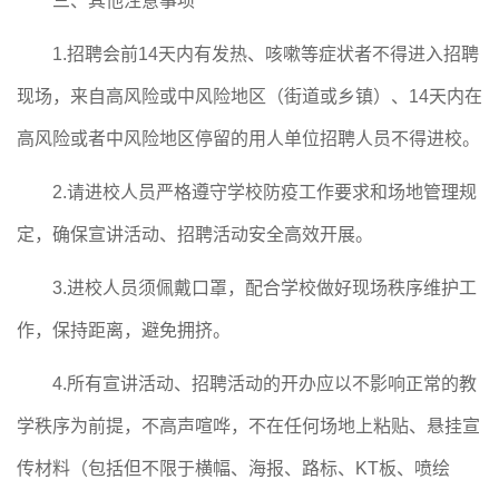
三、
其他注意事项
1.
招聘会前
14天内有发热、咳嗽等症状者不得进入招聘
现场，来自高风险或中风险地区（街道或乡镇）、14天内在
高风险或者中风险地区停留的用人单位招聘人员不得进校。
2.
请进校人员严格遵守学校防疫工作要求和场地管理规
定，确保宣讲活动、招聘活动安全高效开展。
3.
进校人员须佩戴口罩，配合学校做好现场秩序维护工
作，保持距离，避免拥挤。
4.
所有宣讲活动、招聘活动的开办应以不影响正常的教
学秩序为前提，不高声喧哗，不在任何场地上粘贴、悬挂宣
传材料（包括但不限于横幅、海报、路标、
KT板、喷绘