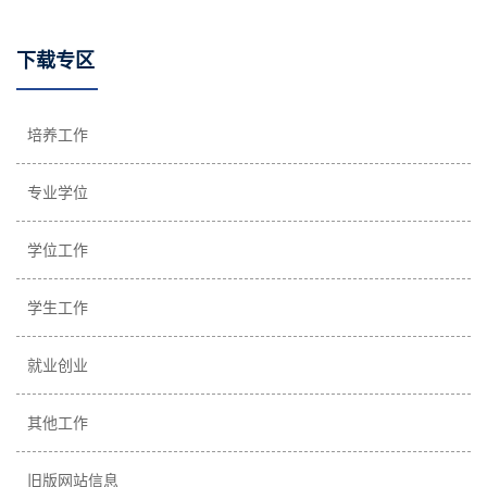
下载专区
培养工作
专业学位
学位工作
学生工作
就业创业
其他工作
旧版网站信息