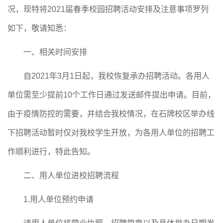
况，现特将
2021届春季校园招聘活动安排及注意事项罗列
如下，敬请知悉：
一、
相关时间安排
自
2021年3月1日起，我校恢复承办招聘活动。各用人
单位需
至少
提前
10个工作日通过发送邮件提出申请。目前，
由于疫情防控的需要，并结合我校情况，在石牌校区举办线
下招聘活动暂时仅对我校学生开放，为各用人单位的招聘工
作顺利进行，特此告知。
二、
用人单位进校招聘流程
1.
用人单位预约申请