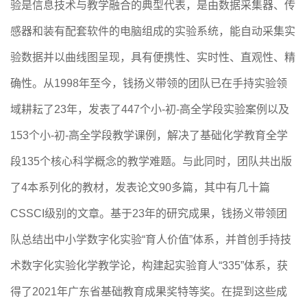
验是信息技术与教学融合的典型代表，是由数据采集器、传
感器和装有配套软件的电脑组成的实验系统，能自动采集实
验数据并以曲线图呈现，具有便携性、实时性、直观性、精
确性。从1998年至今，钱扬义带领的团队已在手持实验领
域耕耘了23年，发表了447个小-初-高全学段实验案例以及
153个小-初-高全学段教学课例，解决了基础化学教育全学
段135个核心科学概念的教学难题。与此同时，团队共出版
了4本系列化的教材，发表论文90多篇，其中有几十篇
CSSCI级别的文章。基于23年的研究成果，钱扬义带领团
队总结出中小学数字化实验“育人价值”体系，并首创手持技
术数字化实验化学教学论，构建起实验育人“335”体系，获
得了2021年广东省基础教育成果奖特等奖。在提到这些成