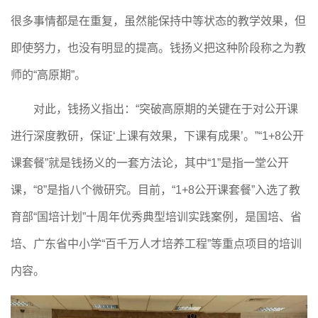
很多事情都是在重复，虽然能保持中等状态的教学效果，但
即使努力，也没有明显的提高。钱扬义把这种阶段称之为教
师的“高原期”。
对此，钱扬义指出：“突破高原期的关键在于对公开课
进行深度教研，保证‘上课有效果，下课有成果’。”“1+8公开
课套餐”就是钱扬义的一套方法论，其中“1”是指一堂公开
课，“8”是指八个微研究。目前，“1+8公开课套餐”入选了教
育部“国培计划”十周年优秀典型培训实践案例，是国培、省
培、广东省中小学“百千万人才培养工程”等重点项目的培训
内容。