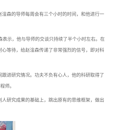
，赵淦森的导师每周会有三个小时的时间，和他进行一
淦森表示，他与导师的交谈只持续了半个小时左右。在
耐心等待，给赵淦森传递了非常强烈的信号，即对科
间跟进研究情况。功夫不负有心人，他的科研取得了
工程师。
别人研究成果的基础上，跳出原有的思维框架，做出
。