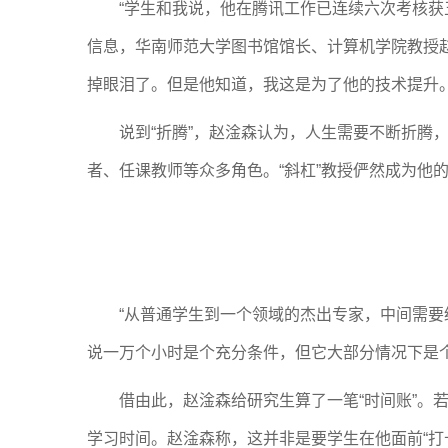
“学生和我说，他在腾讯工作已连续六次考核
信息，华南师范大学图书馆馆长、计算机学院教授赵
掉眼泪了。但是他知道，我这是为了他的技术提升。
说到“折腾”，赵淦森认为，人生需要不断折腾
者、任课教师等众多角色。“斜杠”教授俨然成为他
“从普通学生到一个领域的杰出专家，中间需要
说一万个小时是个充分条件，但它大部分情况下是个
借由此，赵淦森给研究生算了一笔“时间账”
学习时间。赵淦森称，这并非是要学生在他面前“打