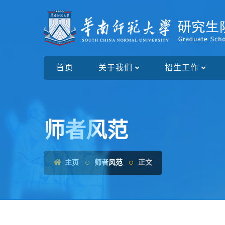
首页
关于我们
招生工作
师者风范
主页
师者风范
正文