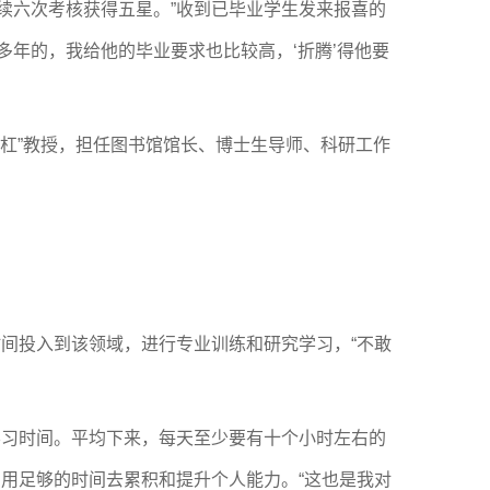
续六次考核获得五星。”收到已毕业学生发来报喜的
年的，我给他的毕业要求也比较高，‘折腾’得他要
斜杠”教授，担任图书馆馆长、博士生导师、科研工作
时间投入到该领域，进行专业训练和研究学习，“不敢
学习时间。平均下来，每天至少要有十个小时左右的
，用足够的时间去累积和提升个人能力。“这也是我对