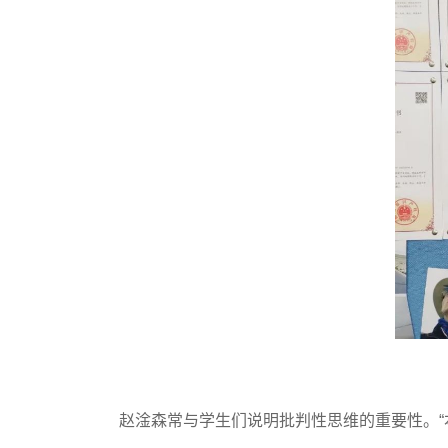
赵淦森常与学生们说明批判性思维的重要性。