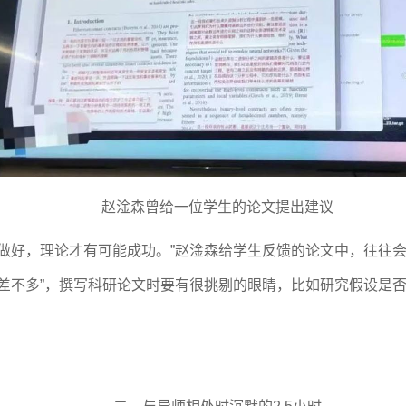
赵淦森曾给一位学生的论文提出建议
节做好，理论才有可能成功。”赵淦森给学生反馈的论文中，往往
“差不多”，撰写科研论文时要有很挑剔的眼睛，比如研究假设是
。