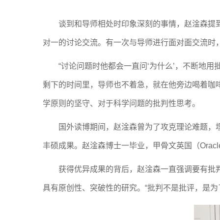
谈到和导师相处时印象深刻的事情，赵淦森提到
对一的讨论交流。有一次与导师进行面对面交流时
“讨论问题时他都会一直问‘为什么’，不断地
剩下的时间里，导师也不着急，就在他旁边喝着咖
学原则的坚守、对于科学问题的批判性思考。
国外读博期间，赵淦森曾为了攻克理论难题，
丰硕成果。赵淦森博士一毕业，甲骨文英国（Orac
获得优异成果的背后，赵淦森一直强调要有批
具有原创性、突破性的研究。“批判不是批评，是为