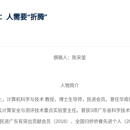
：人需要“折腾”
撰稿人：陈宋釜
人物简介
士，计算机科学与技术 教授，博士生导师，民进会员。曾任华南
计算安全与测评技术重点实验室主任。曾获3项广东省科学技术奖
、民进广东有突出贡献会员（2018）、全国归侨侨眷先进个人（2