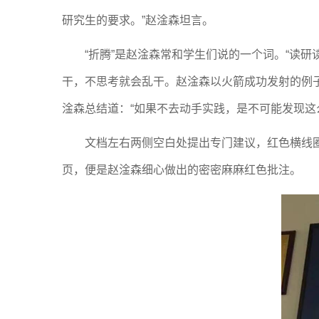
研究生的要求。”赵淦森坦言。
“折腾”是赵淦森常和学生们说的一个词。“读
干，不思考就会乱干。赵淦森以火箭成功发射的例
淦森总结道：“如果不去动手实践，是不可能发现这
文档左右两侧空白处提出专门建议，红色横线
页，便是赵淦森细心做出的密密麻麻红色批注。