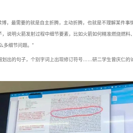
研读博，最需要的就是自主折腾，主动折腾，也就是不理解某件事
子，说明火箭发射过程中细节要素，比如火箭如何精准燃烧燃料
么多细节问题。”
圈划出的句子，个别字词上出现修订符号……研二学生曾庆仁的