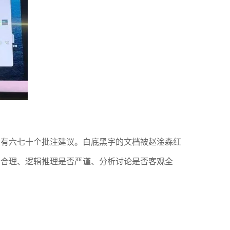
会有六七十个批注建议。白底黑字的文档被赵淦森红
否合理、逻辑推理是否严谨、分析讨论是否客观全