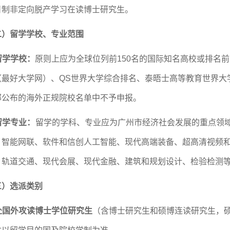
日制非定向脱产学习在读博士研究生
。
二）留学学校、专业范围
留学学校：
原则上应为全球位列前150名的国际知名高校或排名
（最好大学网）、QS世界大学综合排名、泰晤士高等教育世界大
部公布的海外正规院校名单中不予申报。
留学专业
：
留学的学科、专业应为广州市经济社会发展的重点领
、智能网联、软件和信创人工智能、现代高端装备、超高清视频
、轨道交通、现代会展、现代金融、建筑和规划设计、检验检测
三）选派类别
赴国外攻读博士学位研究生
（含博士研究生和硕博连读研究生，硕