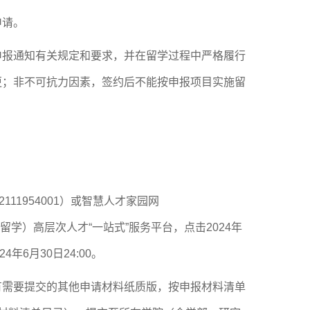
申请。
申报通知有关规定和要求，并在留学过程中严格履行
更；非不可抗力因素，签约后不能按申报项目实施留
671X3442111954001）或智慧人才家园网
留学）高层次人
才“一站式”服
务平台，点击2024年
年6月30日24:00。
有需要提交的其他申请材料纸质版，按申报材料清单