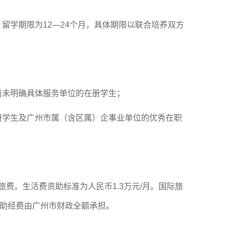
留学期限为12—24个月，具体期限以联合培养双方
尚未明确具体服务单位的在册学生；
册学生及广州市属（含区属）企事业单位的优秀在职
旅费。生活费资助标准为人民币1.3万元/月。国际旅
资助经费由广州市财政全额承担。