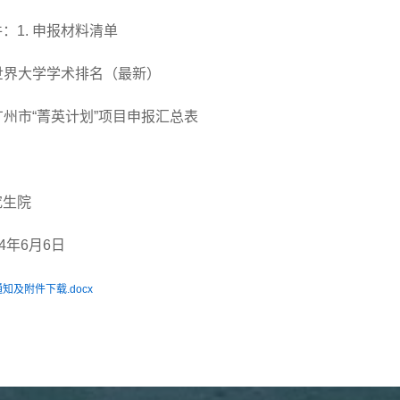
：1. 申报材料清单
世界大学学术排名（最新）
广州市“菁英计划”项目申报汇总表
究生院
4
年6月6日
通知及附件下载.docx