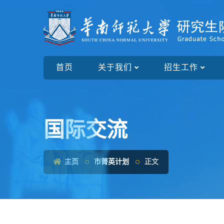
首页
关于我们
招生工作
国际交流
主页
市菁英计划
正文