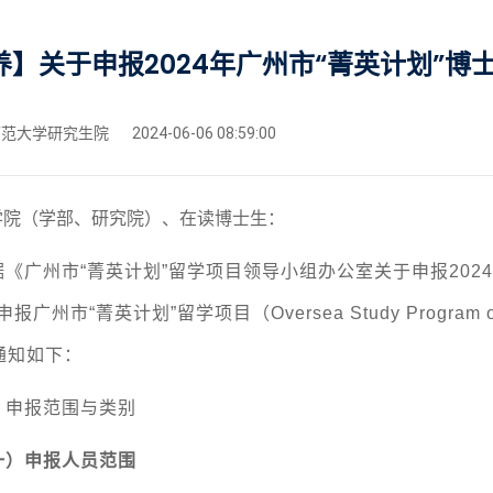
养】关于申报2024年广州市“菁英计划”博
范大学研究生院
2024-06-06 08:59:00
学院（学部、研究院）、在读博士生：
据《广州市“菁英计划”留学项目领导小组办公室关于申报202
年申报广州市
“菁英计划”
留学项目（Oversea Study Program 
通知如下：
、申报范围与类别
一）申报人员范围