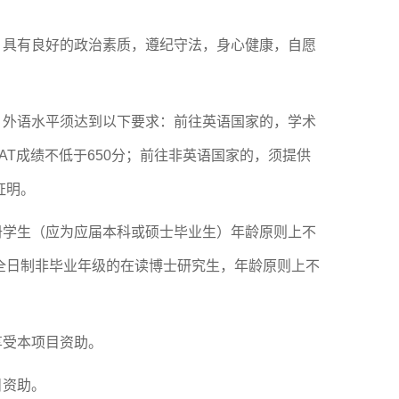
，具有良好的政治素质，遵纪守法，身心健康，自愿
，外语水平须达到以下要求：前往英语国家的，学术
GMAT成绩不低于650分；前往非英语国家的，须提供
证明。
册学生（应为应届本科或硕士毕业生）年龄原则上不
为全日制非毕业年级的在读博士研究生，年龄原则上不
享受本项目资助。
目资助。