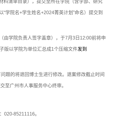
材料清单目录），提交至所在学院（含学部、研究
学院名+学生姓名+2024菁英计划”命名）提交到
（由学院负责人签字盖章），于7月3日12:00前将申
电子版以学院为单位汇总成1个压缩文件
发到
有问题的将退回博士生进行修改。退案修改截止时间
将提交至广州市人事服务中心终审。
-85211116。