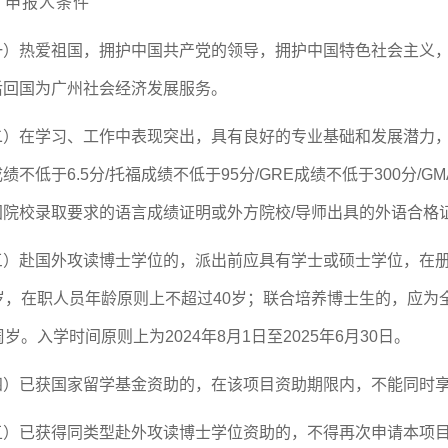
、申报人条件
一）热爱祖国，拥护中国共产党的领导，拥护中国特色社会主义
后回国为广州社会经济发展服务。
二）在学习、工作中表现突出，具有良好的专业基础和发展潜力
绩不低于6.5分/托福成绩不低于95分/GRE成绩不低于300分/
国院校录取要求的语言成绩证明或外方院校/导师出具的外语合格
三）赴国外攻读博士学位的，派出前应具有学士或硕士学位，在
5岁，在职人员年龄原则上不超过40岁；联合培养博士生的，应
周岁。入学时间原则上为2024年8月1日至2025年6月30日。
四）已获国家留学基金资助的，在该项目资助期限内，不能同时
五）已获得同类型赴外攻读博士学位资助的，不得再次申请本项