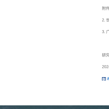
附件
2.
3.
研
202