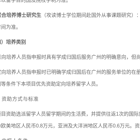
体以留学目的国及院校学制为准。
联合培养博士研究生
（攻读博士学位期间赴国外从事课题研究）：
时间为准。
四）培养类别
意向培养人员指申报时具有学成归国后服务广州的明确意向，但
定向
培养人员
指申报时已明确学成归国后在广州的服务单位的
在
同等条件下本项目优先资助定向培养留学人员。
、资助方式与标准
项目资助选派留学人员留学期间的生活费，并提供
往返1次的国际
欧美地区人民币0.8万元，亚洲及大洋洲地区人民币0.6万元。