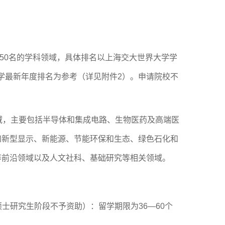
前50名的学科领域，具体排名以上海交大世界大学学
学最新年度排名为参考（详见附件2）。申请院校不
域，主要包括半导体和集成电路、生物医药及高端医
和新型显示、新能源、节能环保和生态、绿色石化和
等前沿领域以及人文社科、基础研究等相关领域
。
士研究生阶段不予资助）：留学期限为36—60个