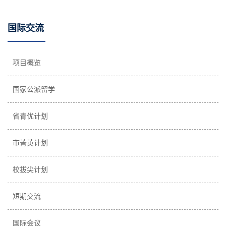
国际交流
项目概览
国家公派留学
省青优计划
市菁英计划
校拔尖计划
短期交流
国际会议