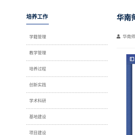
华南
培养工作
华南师
学籍管理
教学管理
培养过程
创新实践
学术科研
基地建设
项目建设