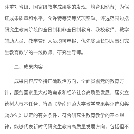
注重对省级、国家级教学成果奖的发现、培育和储备；为保
证成果质量和水平，允许特等奖等奖项空缺。评选范围包括
研究生教育阶段的全日制和非全日制教育。我校
教师、教学
辅助人员、教学管理人员
均可申报，
优先奖励长期从事研究
生教育教学的一线教师、研究生导师
。
二、成果内容
成果内容
应坚持正确政治方向，全面贯彻党的教育方
针，
服务国家重大战略需求和经济社会高质量发展，
落实立
德树人根本任务
，符合《华南师范大学教学成果奖评选和奖
励办法》规定的有关条件，
符合研究生教育教学的基本规
律，能够代表
新时代
研究生
教育高质量发展方向
，
包括
但不