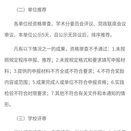
（二）单位推荐
各单位经资格审
查
、学术分委员会评议、党政联席会议
审议、本单位公示
5天，且公示无异议后，
排序推荐
。
凡有以下情况之一的成果，资格审查不予通过：
1.未按
照规定程序申报、推荐；2.未按规定格式和要求填写申报材
料；3.提供的申报材料不齐全或不符合要求；4.不符合奖励
内容或范围；5.成果完成人或单位不符合申报资格；6.实践
检验不符合时限要求；7.其他不符合有关文件和本通知的情
形。
（三）学校评审