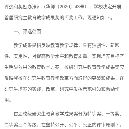
评选和奖励办法》（华师〔
2020〕43号）
，
学校决定开展
首
届研究生教育教学成果奖的评奖工作，
现通知如下。
一、评选范围
教学成果是指反映教育教学规律，具有独创性、新颖
性、实用性，对提高教学水平和教育质量、实现培养目标产
生明显效果的教育教学方案
。校级研究生教育教学成果奖应
反映我校在研究生教育教学改革方面取得的突破和成果，在
研究生培养的实践、改革、研究中发挥示范引领和激励作
用。
首届
校级
研究生教育教学成果奖
分为
特等奖、一等奖、
二等奖
三个等级，在坚持公开、公平、公正的评审原则下，