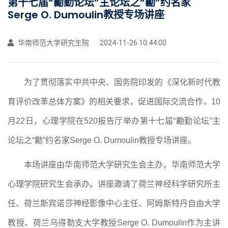
第十七届“勷勤论坛”主论坛之“勷”约名家
Serge O. Dumoulin教授专场讲座
华南师范大学研究生院
2024-11-26 10:44:00
为了贯彻落实
中共中央、国务院印发
的
《深化新时代教
育评价改革总体方案》
的相关要求
，
促进国际交流合作，
10
月22日，心理学院在520报告厅举办
第十七届
“勷勤论坛”主
论坛之“勷”约名家Serge O. Dumoulin教授专场讲座。
本场讲座由华南师范大学研究生会主办，华南师范大学
心理学院研究生会承办。讲座邀请了
荷兰神经科学研究所主
任、荷兰斯宾诺莎神经影像中心主任、阿姆斯特丹自由大学
教授、荷兰乌得勒支大学教授
Serge O. Dumoulin作为主讲