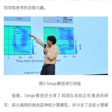
同学和老师的浓厚兴趣
。
图
3 Serge教授进行讲座
接着，
Serge教授还分享了
其团队目前
正在推进的
研
究
：探讨通用的跨皮层神经计算模型，并讨论了这些计算
模