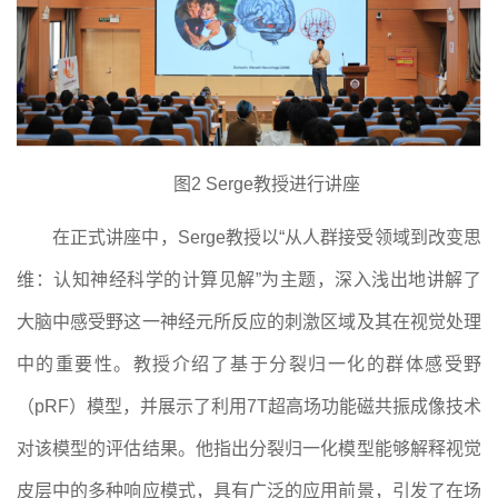
图
2 Serge教授进行讲座
在正式讲座中，
Serge教授以“从人群接受领域到改变思
维：认知神经科学的计算见解”为主题，深入浅出地讲解了
大脑中
感受野这一
神经元所反应的刺激区域及
其在视觉处理
中的重要性。教授介绍了基于分裂归一化的群体感受野
（
pRF）模型，并展示了利用7T超高场功能磁共振成像技术
对该模型的评估结果。他指出分裂归一化模型能够解释视觉
皮层中的多种响应模式，具有广泛的应用前景
，引发了在场