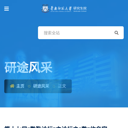
研途风采
主页
研途风采
正文