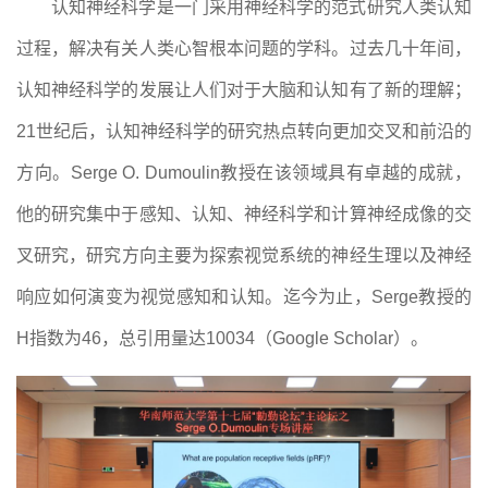
认知神经科学是
一门
采用神经科学的范式研究人类认知
过程，解决有关人类心智根本问题的学科。过去几十年间，
认知神经科学的发展让人们对于大脑和认知有了新的理解
；
21世纪
后，
认知神经科学的研究热点转向更加交叉和前沿的
方向。
Serge O. Dumoulin
教授在该领域具有卓越的成就，
他的研究集中于感知、认知、神经科学和计算神经成像的交
叉研究
，
研究方向主要为探索视觉系统的神经生理以及神经
响应如何演变为视觉感知和认知
。
迄今为止，
Serge教授的
H指数为46，总引用量达10034（Google Scholar）。