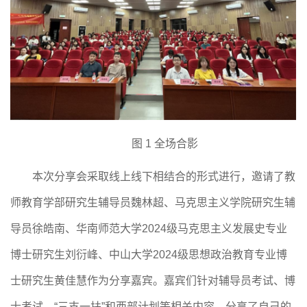
图
1
全场合影
本次分享会采取线上线下相结合的形式进行，邀请了教
师教育学部研究生辅导员魏林超、
马克思主义学院研究生辅
导员徐皓南
、华南师范大学
2024级马克思主义发展史专业
博士研究生刘衍峰、中山大学2024级思想政治教育专业博
士研究生黄佳慧作为分享嘉宾。嘉宾们针对辅导员考试、博
士考试、“三支一扶”和西部计划等相关内容，分享了自己的