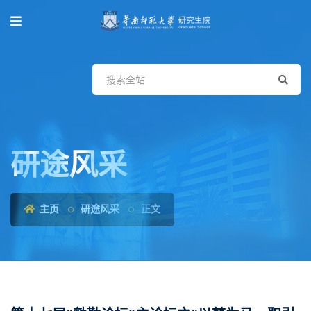
研途风采
主页
研途风采
正文