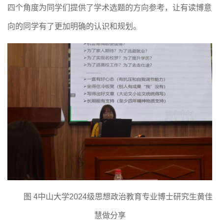
四个角度为同学们提供了学术选题的方向参考，让有读博意
向的同学有了更加明确的认识和规划。
图
4
中山大学
2024
级思想政治教育专业博士研究生黄佳
慧做分享