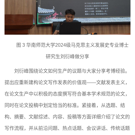
图
3
华南师范大学
2024
级马克思主义发展史专业博士
研究生刘衍峰做分享
刘衍峰围绕论文如何生产的议题与大家分享考博经验。
提出应重新建构论文写作发表的价值观
——文献发表主义，
在论文生产中以积极的态度撰写符合基本学术规范的论文，
同时在论文投稿中划定恰当的标准。紧接着，从选题、结
构、摘要、文献综述、内容、投稿等方面详细介绍了论文的
写作流程，并从前沿问题、热点话题、会议讲话、传统话题