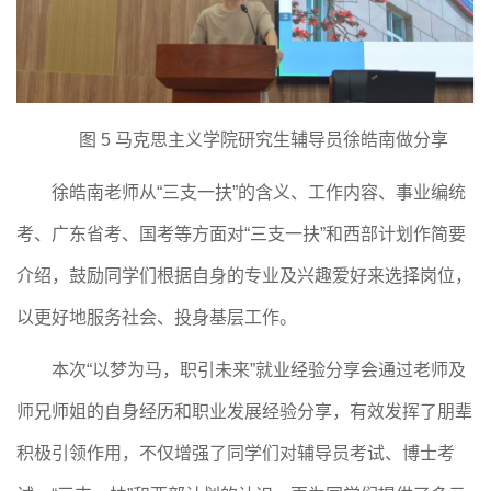
图
5
马克思主义学院研究生辅导员徐皓南做分享
徐皓南老师从
“三支一扶”的含义、工作内容、事业编统
考、广东省考、国考等方面对“三支一扶”和西部计划作简要
介绍，鼓励同学们根据自身的专业及兴趣爱好来选择岗位，
以更好地服务社会、投身基层工作。
本次
“以梦为马，职引未来”就业经验分享会
通过老师及
师兄师姐的自身经历和职业发展经验分享，有效发挥了朋辈
积极引领作用，不仅增强了同学们对辅导员考试、博士考