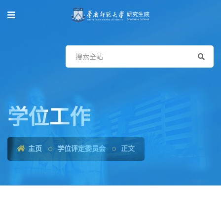
学位工作
主页
学位评定委员会
正文