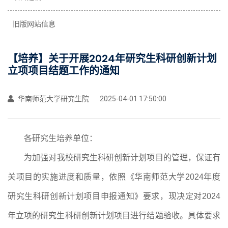
旧版网站信息
【培养】关于开展2024年研究生科研创新计划
立项项目结题工作的通知
华南师范大学研究生院
2025-04-01 17:50:00
各
研究生培养单位
：
为加强
对
我校研究生
科研
创新
计划
项目的管理，保证有
关项目的实施进度和质量，依照《
华南师范大学
2024
年度
研究生科研创新计划项目申报通知
》要求，
现
决定对
20
24
年立项的研究生
科研
创新
计划
项目
进行
结题验收。
具体要求