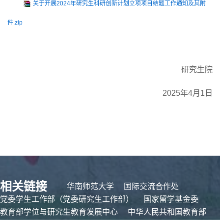
关于开展2024年研究生科研创新计划立项项目结题工作通知及其附
件.zip
研究生
院
20
25年4月1日
相关链接
华南师范大学
国际交流合作处
党委学生工作部（党委研究生工作部）
国家留学基金委
教育部学位与研究生教育发展中心
中华人民共和国教育部