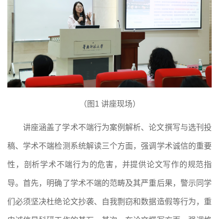
（图
1 讲座现场）
讲座涵盖了学术不端行为案例解析、论文撰写与选刊投
稿、学术不端检测系统解读三
个方面
，强调学术诚信的重要
性，剖析学术不端行为的危害，并提供论文写作的规范指
导。首先，明确了学术不端的
范畴
及其严重后果，警示同学
们必须坚决杜绝论文抄袭、自我剽窃和数据造假等行为，重