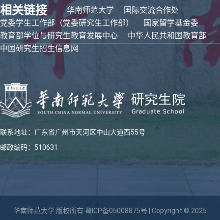
相关链接
华南师范大学
国际交流合作处
党委学生工作部（党委研究生工作部）
国家留学基金委
教育部学位与研究生教育发展中心
中华人民共和国教育部
中国研究生招生信息网
联系地址：广东省广州市天河区中山大道西55号
邮政编码：510631
华南师范大学 版权所有
粤ICP备05008875号
| Copyright © 2025