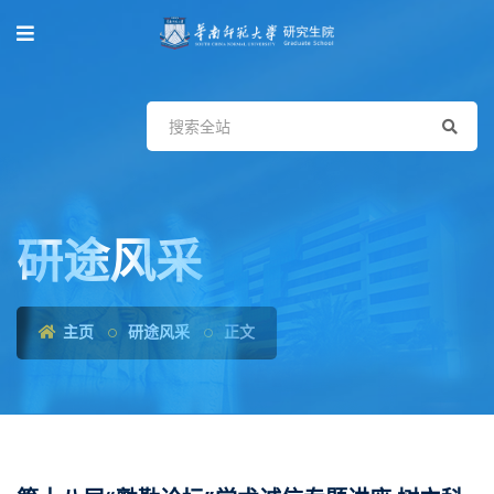
研途风采
主页
研途风采
正文