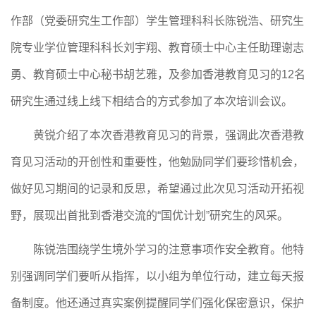
作部（党委研究生工作部）学生管理科科长陈锐浩、研究生
院专业学位管理科科长刘宇翔、教育硕士中心主任助理谢志
勇、教育硕士中心秘书胡艺雅，及参加香港教育见习的12名
研究生通过线上线下相结合的方式参加了本次培训会议。
黄锐介绍了本次香港教育见习的背景，强调此次香港教
育见习活动的开创性和重要性，他勉励同学们要珍惜机会，
做好见习期间的记
录和反思，希望通过此次见习活动开拓视
野，展现出首批到香港交流的
“国优计划”研究生的风采。
陈锐浩围绕学生境外学习的注意事项作安全教育。他特
别强调同学们要听从指挥，以小组为单位行动，建立每天报
备制度。他还通过真实案例提醒同学们强化保密意识，保护