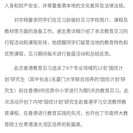
人身和财产安全，并尊重香港本地的文化差异及法律法规。
刘宇翔要求同学们在见习前做好见习学校简介、课程及
教材等方面的准备工作。谢志勇详细介绍了本次教育见习的
行程活动和课程安排，他提醒同学们留意当地的教育特色和
优势课程，见习期间每天进行复盘活动和总结反思。
此次香港教育见习选派了
6个专业领域的1
2
名
“国优计
划”研究生（其中包含1名厦门大学联合培养的“国优计划”研
究生）前往香港6所优质中小学进行为期
5
天的教育见习。此
次活动开创了内地
“国优计划”研究生赴香港学习交流教师教
育课程，在香港进行教育实践的先河，也开创了华南师大教
育硕士在粤港澳大湾区培养的新篇章。