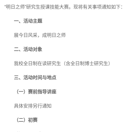
“明日之师”研究生授课技能大赛。现将有关事项通知如下：
一、活动主题
展今日风采，成明日之师
二、活动对象
我校
全日制
在读
研究生（含全日制博士研究生）
三、活动时间与地点
（
一
）
赛前指导讲座
具体安排另行通知
（
二
）
初赛