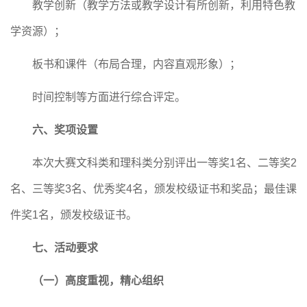
教学创新（教学方法或教学设计有所创新，利用特色教
学资源）
；
板书和课件（布局合理，内容直观形象）
；
时间控制等方面进行综合评定。
六、奖项设置
本次大赛文科类和理科类分别
评出一等奖
1名、二等奖2
名、三等奖3名、优秀奖4名，颁发校级证书和奖品；最佳课
件奖1名，颁发校级证书。
七、活动要求
（一）高度重视，精心组织