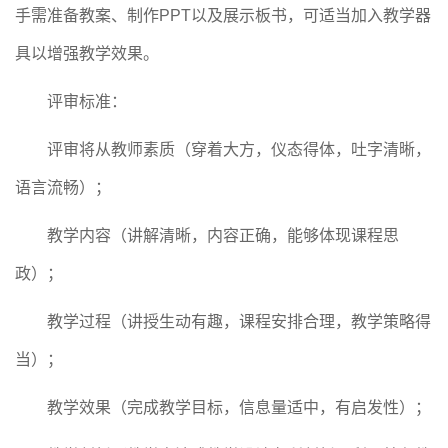
手需准备教案、制作
PPT以及展示板书，可适当加入教学器
具以增强教学效果。
评审标准：
评审将从教师素质（穿着大方，仪态得体，吐字清晰，
语言流畅）
；
教学内容（讲解清晰，内容正确，能够体现课程思
政）
；
教学过程（讲授生动有趣，课程安排合理，教学策略得
当）
；
教学效果（完成教学目标，信息量适中，有启发性）
；