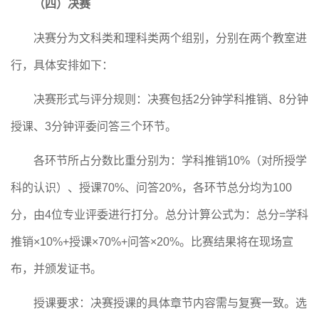
（四）决赛
决赛分为文科类和理科类两个组别，分别在两个教室进
行，具体安排如下：
决赛形式与评分规则：决赛包括
2分钟学科推销、8分钟
授课、3分钟评委问答三个环节。
各环节所占分数比重分别为：学科推销
10%（对所授学
科的认识）、授课70%、问答20%，各环节总分均为100
分，由4位专业评委进行打分。总分计算公式为：总分=学科
推销×10%+授课×70%+问答×20%。比赛结果将在现场宣
布，并颁发证书。
授课要求：决赛授课的具体章节内容需与复赛一致。选