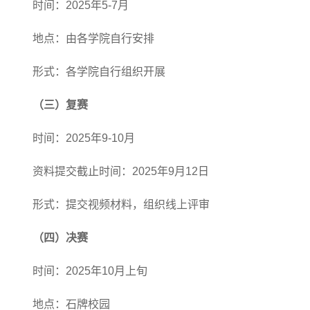
时间：
2025年
5-7月
地点：由
各学院自行安排
形式：各学院自行组织开展
（
三
）
复赛
时间：
2025年9-10月
资料提交截止时间
：
2025年
9
月
12日
形式：提交视频材料，组织
线上评审
（
四
）
决赛
时间：
2025年
10月上旬
地点：
石牌校
园