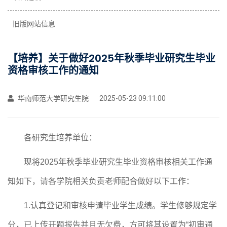
旧版网站信息
【培养】关于做好2025年秋季毕业研究生毕业
资格审核工作的通知
华南师范大学研究生院
2025-05-23 09:11:00
各
研究生
培养单位
：
现将
202
5
年
秋
季毕业研究生毕业资格审核相关工作通
知如下，请各学院相关负责老师配合做好以下工作：
1
.认真登记和审核
申请
毕业学生成绩
。
学生修够规定学
分，已上传开题报告并且无欠费，方可将其设置为
“初审通