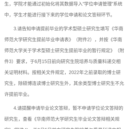
生，学院才能
通过初始化
将其数据导入
“学位申请管理”系统
中，学生才能进行接下来的学位申请和论文答辩环节。
3.
请告知申请提前毕业
的学术型
硕士研究生填写《华南
师范大学研究生提前毕业申请表》
（
附件
2
）
，并按《华南
师范大学关于学术型硕士研究生提前毕业的暂行规定》
（
附
件
3
）
要求，于
6
月
15
日前向研究生院培养
与质量科
递交相
关证明材料。
按相关文件规定，
2022年之前录取的博士研
究生，
除硕博连读博士研究生外，其余类型博士研究生不允
许提前毕业。
4.请提醒申请毕业论文答辩，暂不申请学位论文答辩的
研究生，查看《华南师范大学研究生毕业论文答辩相关规