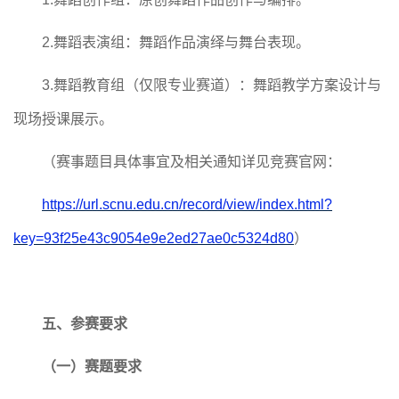
2.舞蹈表演组：舞蹈作品演绎与舞台表现。
3.舞蹈教育组（仅限专业赛道）：舞蹈教学方案设计与
现场授课展示。
（赛事题目具体事宜及相关通知详见竞赛官网：
https://url.scnu.edu.cn/record/view/index.html?
key=93f25e43c9054e9e2ed27ae0c5324d80
）
五、参赛要求
（一）
赛题要求