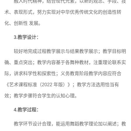
融入时代精神，结合现代元素，以新的观念、手段、技
术、表现形式，努力实现对中华优秀传统文化的创造性转
化、创新性
发展。
3.教学设计：
较好地完成过程教学展示与结果教学展示；教学目标明
确、重点突出；教学内容基于各舞种教材，注重理论联系实
际，讲求科学性和探索性；义务教育阶段教学内容应符合
《艺术课程标准（
2022 年版）》；教学方法选用恰当有
效；教学步骤符合学生的认知心理。
4.教学过程：
教学环节设计合理，能运用舞蹈教学理论加以阐述；教