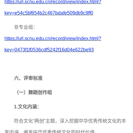
https://url.scnu.edu.cn/record/view/index.html?
key=e54c5bf654b2c467bdafe509db9c9ff0
非专业组：
https://url.scnu.edu.cn/record/view/index.html?
key=0473f1f0536cdf5242f16d04e622be93
六、评审标准
（一）舞蹈创作组
1.文化内涵：
符合文化
“两创”主题，深入挖掘中华优秀传统文化的丰
富内涵，阐发中华优秀传统文化的时代价值。