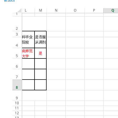
表.docx