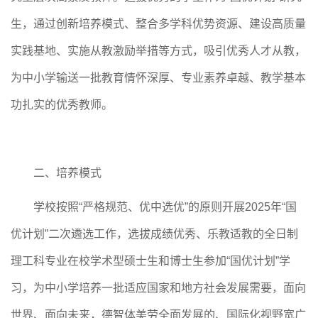
生，通过创新培养模式、整合多学科优势资源、建设高质量
实践基地、实施从教激励举措等方式，吸引优秀人才从教，
为中小学输送一批教育情怀深厚、专业素养卓越、教学基本
功扎实的优秀教师。
二、培养模式
学校
按照
“严格规范、优中选优”的原则开展
2025年“国
优计划”
二次遴选工作，选拔成绩优秀、乐教适教的全日制
理工科专业在校学术型硕士生和博士生参加
“国优计划”学
习，为中小学培养一批适应国家和地方社会发展需要，面向
世界、面向未来，德智体美劳全面发展的、国际化视野宽广