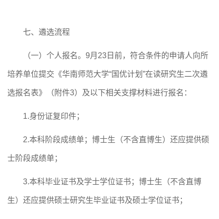
七、遴选流程
（一）个人报名。
9月
23
日前，符合条件的申请人向所
培养单位
提交《华南师范大学
“国优计划”在读研究生
二次遴
选
报名表》（附件
3）及以下相关支撑材料进行报名：
1.身份证复印件；
2.本科阶段成绩单；博士生（不含直博生）还应提供硕
士
阶段成绩单；
3
.本科毕业证书及学士学位证书；博士生（不含直博
生）还应提供硕士研究生毕业证书及硕士学位证书；