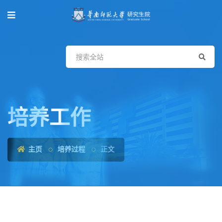
培养工作
主页
培养过程
正文