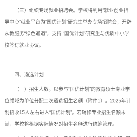
（三）组织专场就业招聘会。学校将利用
“就业创业指
导中心”就业平台为“国优计划”研究生举办专场招聘会，开辟
从教服务“绿色通道”，支持
“国优计划”研究生与优质中小学
校签订就业协议。
四、遴选计划
（一）招生人数。以参与
“国优计划”的教育硕士专业学
位领域为单位分配二次遴选招生名额（附件
1）。202
5
年计
划招收
15
人左右进入
“国优计划”。若辅修专业招生名额未
满，学校将根据实际情况对招生名额进行统筹管理。