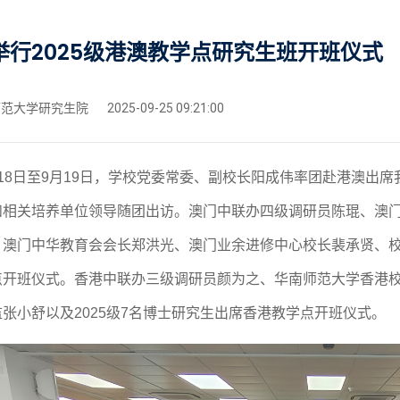
举行2025级港澳教学点研究生班开班仪式
范大学研究生院
2025-09-25 09:21:00
月18日至9月19日，学校党委常委、副校长阳成伟率团赴港澳出席
和相关培养单位领导随团出访。澳门中联办四级调研员陈琨、澳
、澳门中华教育会会长郑洪光、澳门业余进修中心校长裴承贤、校务
点开班仪式。香港中联办三级调研员颜为之、华南师范大学香港
张小舒以及2025级
7
名博士研究生出席香港教学点开班仪式。