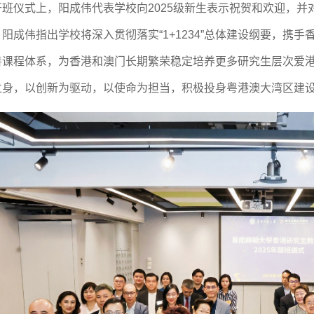
班仪式上，阳成伟代表学校向
2025级新生表示祝贺和欢迎，
阳成伟指出学校将深入贯彻落实“1+1234”总体建设纲要，携
善课程体系，为香港和澳门长期繁荣稳定培养更多研究生层次爱
立身，以创新为驱动，以使命为担当，积极投身粤港澳大湾区建