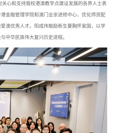
并对关心和支持我校港澳教学点建设发展的各界人士表
手香港金融管理学院和澳门业余进修中心，优化师资配
港爱澳优秀人才。阳成伟勉励新生要胸怀家国，以学
设与中华民族伟大复兴历史进程。