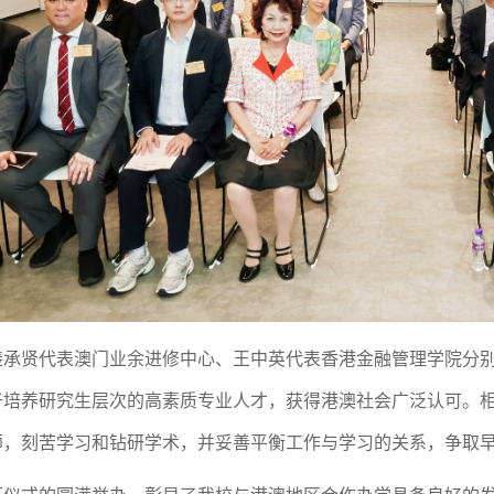
承贤代表澳门业余进修中心、王中英代表香港金融管理学院分别
于培养研究生层次的高素质专业人才，获得港澳社会广泛认可。
师，刻苦学习和钻研学术，并妥善平衡工作与学习的关系，争取