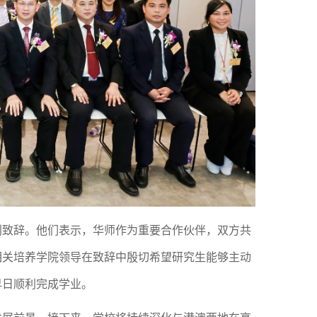
致辞。他们表示，华师作为重要合作伙伴，双方共
相关培养学院领导在致辞中殷切希望研究生能够主动
早日顺利完成学业。