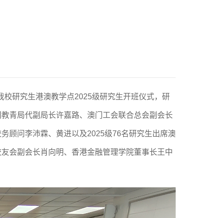
我校研究生港澳教学点2025级研究生开班仪式，研
门教青局代副局长许嘉路、澳门工会联合总会副会长
顾问李沛霖、黄进以及2025级76名研究生出席澳
校友会副会长肖向明、香港金融管理学院董事长王中