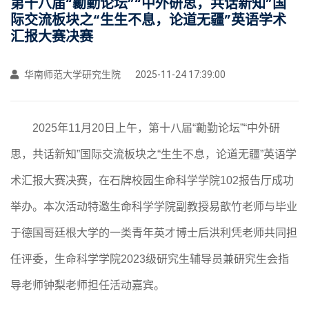
第十八届“勷勤论坛”“中外研思，共话新知”国
际交流板块之“生生不息，论道无疆”英语学术
汇报大赛决赛
华南师范大学研究生院
2025-11-24 17:39:00
2025年11月20日上午，第十八届“勷勤论坛”“中外研
思，共话新知”国际交流板块之“生生不息，论道无疆”英语学
术汇报大赛决赛，在石牌校园生命科学学院102报告厅成功
举办。本次活动特邀生命科学学院副教授易歆竹老师与毕业
于德国哥廷根大学的一类青年英才博士后洪利凭老师共同担
任评委，生命科学学院2023级研究生辅导员兼研究生会指
导老师钟梨老师担任活动嘉宾。