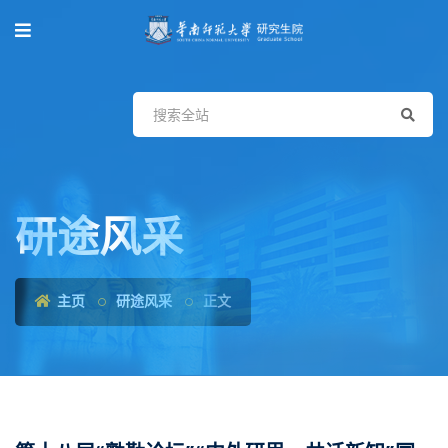
研途风采
主页
研途风采
正文