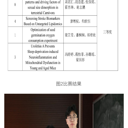
图
2比赛结果