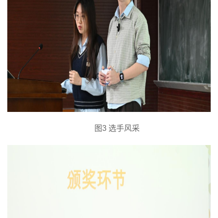
图
3 选手风采