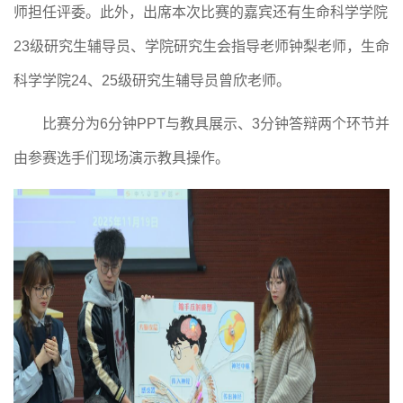
师
担任评委。此外，出席本次比赛的嘉宾
还
有生命科学学院
23级研究生辅导员、学院研究生会指导老师钟梨老师，生命
科学学院24、25级研究生辅导员曾欣老师。
比赛分为
6分钟PPT与教具展示、3分钟答辩两个环节并
由参赛选手们现场演示教具操作。