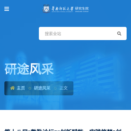
研途风采
主页
研途风采
正文