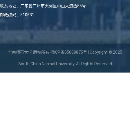
联系地址：广东省广州市天河区中山大道西55号
邮政编码：510631
华南师范大学 版权所有
粤ICP备05008875号
| Copyright © 2025
South China Normal University. All Rights Reserved