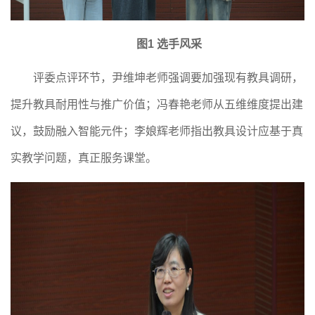
图
1 选手风采
评委点评环节，尹维坤老师强调要加强现有教具调研，
提升教具耐用性与推广价值；冯春艳老师从五维维度提出建
议，鼓励融入智能元件；李娘辉老师指出教具设计应基于真
实教学问题，真正服务课堂。