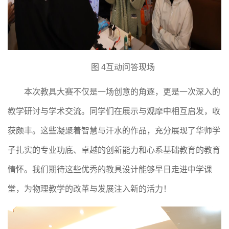
图
4互动问答现场
本次教具大赛不仅是一场创意的角逐，更是一次深入的
教学研讨与学术交流。同学们在展示与观摩中相互启发，收
获颇丰。这些凝聚着智慧与汗水的作品，充分展现了华师学
子扎实的专业功底、卓越的创新能力和心系基础教育的教育
情怀。我们期待这些优秀的教具设计能够早日走进中学课
堂，为物理教学的改革与发展注入新的活力！