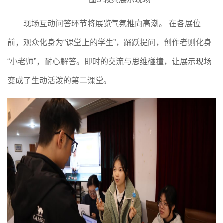
现场互动问答环节将展览气氛推向高潮。
在各展位
前，观众化身为
“课堂上的学生”，踊跃提问，创作者则化身
“小老师”，耐心解答。即时的交流与思维碰撞，让展示现场
变成了生动活泼的第二课堂。