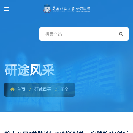
研途风采
主页
研途风采
正文