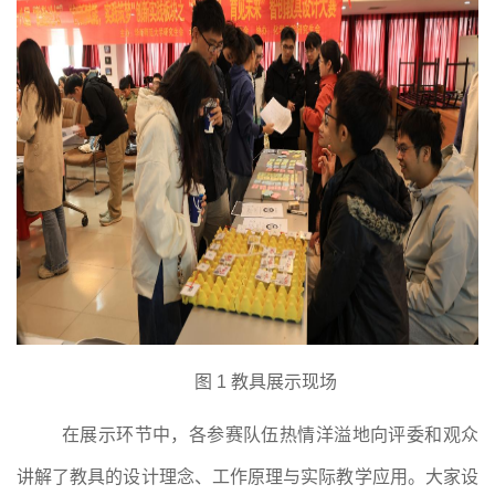
图
1
教具展示现场
在展示环节中，各参赛队伍热情洋溢地向评委和观众
讲解了教具的设计理念、工作原理与实际教学应用。大家设