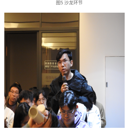
图
5 沙龙环节