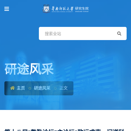
研途风采
主页
研途风采
正文