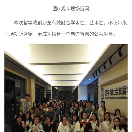
图
6 观众现场提问
本次哲学戏剧沙龙有效融合学术性、艺术性，不仅带来
一场视听盛宴，更成功搭建一个启迪智慧的公共平台。