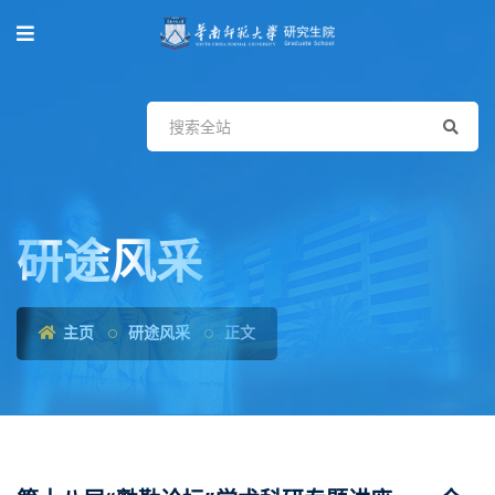
研途风采
主页
研途风采
正文