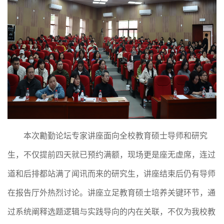
本次勷勤论坛专家讲座面向全校教育硕士导师和研究
生，
不仅提前
四
天就已预约满额，现场更是座无虚席，连过
道和后排都站满了闻讯而来的
研究生，讲座结束后仍有导师
在报告厅外热烈讨论。讲座立足教育硕士培养关键环节，通
过系统阐释选题逻辑与实践导向的内在关联，不仅为我校教