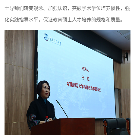
士导师们
转变观念
、
加强认识，
突破学术学位培养惯性，强
化实践指导水平，保证教育硕士人才培养的规格和质量。