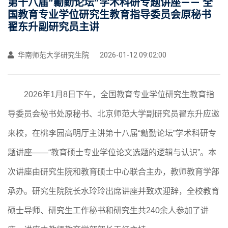
第十八届“勷勤论坛”学术科研专题讲座—— 全
国教育专业学位研究生教育指导委员会原秘书
翟东升副研究员主讲
华南师范大学研究生院
2026-01-12 09:02:00
2026
年
1月8日
下
午，全国教育专业学位研究生教育指
导委员会秘书处原秘书、北京师范大学副研究员翟东升应邀
来校，
在
桃李园高明厅
主讲第十八届
“勷勤论坛”
学术科研专
题讲座
——“教育硕士专业学位论文选题的逻辑与认识”。
本
次讲座由研究生院和教育硕士中心联合主办，教师教育学部
承办。研究生院院长水玲玲出席讲座并致欢迎辞，全校教育
硕士导师、研究生工作秘书和研究生共
240余
人
参加了讲