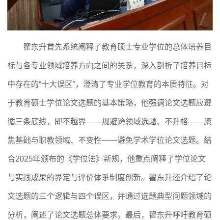
翟东升首先系统阐释了教育硕士专业学位的总体培养目
标与各专业领域培养方向之间的关系，深入剖析了培养目标
中存在的
“十大误区”，澄清了专业学位教育的本质特征。对
于教育硕士学位论文选题的基本策略，他强调论文选题应遵
循三条底线，即不越界——规避跨领域选题、不升格——聚
焦基础与职教领域、不变性——避免学术学位论文选题。结
合2
025
年颁布的《学位法》新规，他重点阐释了学位论文
与实践成果的界定与评价体系制度创新。翟东升还介绍了论
文选题的三个逻辑与四个误区，并通过选题典型问题领域的
分析，阐述了论文选题总体要求。最后，翟东升呼吁教育硕