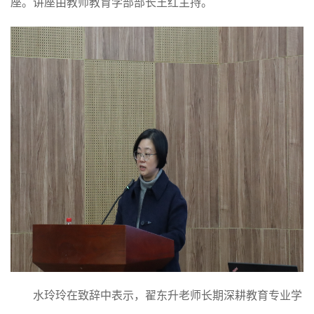
座。讲座由
教师教育学部部长王红
主持。
水玲玲在致辞中表示，翟东升老师长期深耕教育专业学