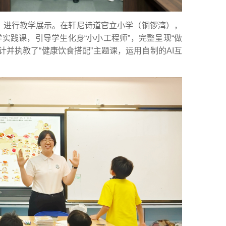
，进行教学展示。在轩尼诗道官立小学（铜锣湾），
实践课，引导学生化身“小小工程师”，完整呈现“做
并执教了“健康饮食搭配”主题课，运用自制的AI互