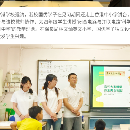
香港学校邀请，我校国优学子在见习期间还走上香港中小学讲台
子与该校教师协作，为四年级学生讲授“闭合电路与并联电路”科学
用中学”的教学理念。在保良局林文灿英文小学，国优学子独立设计
激发学生兴趣。