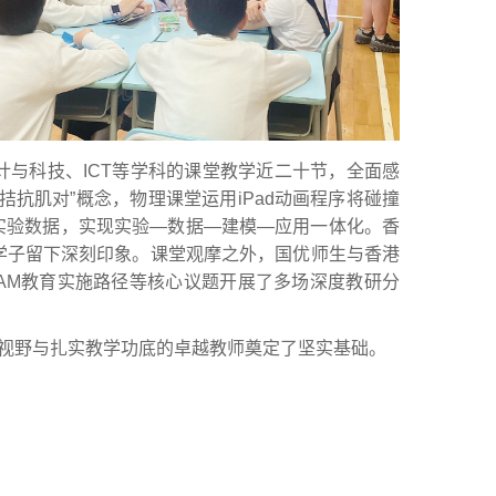
与科技、ICT等学科的课堂教学近二十节，全面感
抗肌对”概念，物理课堂运用iPad动画程序将碰撞
实验数据，实现实验—数据—建模—应用一体化。香
学子留下深刻印象。课堂观摩之外，国优师生与香港
EAM教育实施路径等核心议题开展了多场深度教研分
际视野与扎实教学功底的卓越教师奠定了坚实基础。