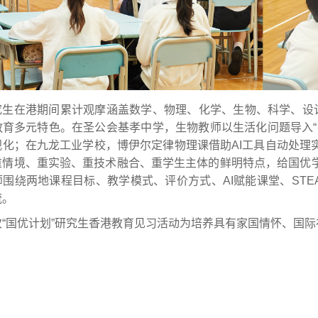
究生在港期间累计观摩涵盖数学、物理、化学、生物、科学、设计
教育多元特色。在圣公会基孝中学，生物教师以生活化问题导入“拮
视化；在九龙工业学校，博伊尔定律物理课借助AI工具自动处理
重情境、重实验、重技术融合、重学生主体的鲜明特点，给国优
师围绕两地课程目标、教学模式、评价方式、AI赋能课堂、ST
流。
次“国优计划”研究生香港教育见习活动为培养具有家国情怀、国