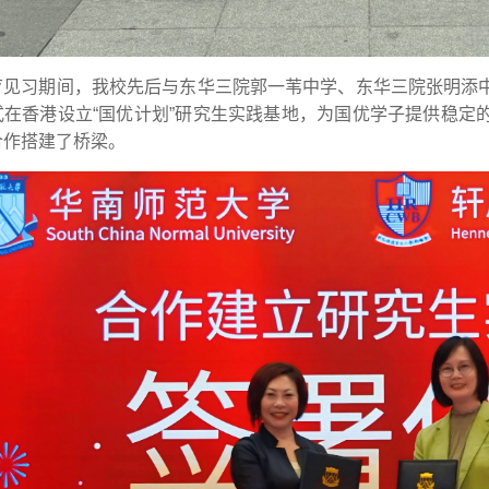
育见习期间，我校先后与东华三院郭一苇中学、东华三院张明添
式在香港设立“国优计划”研究生实践基地，为国优学子提供稳定
合作搭建了桥梁。