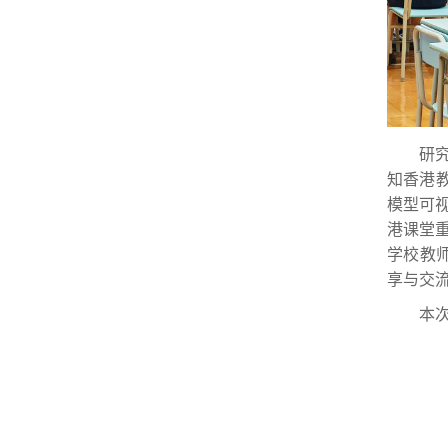
研
知香港
模型可
港课堂
学校教
享与交
本