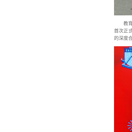
教
首次正
的深度