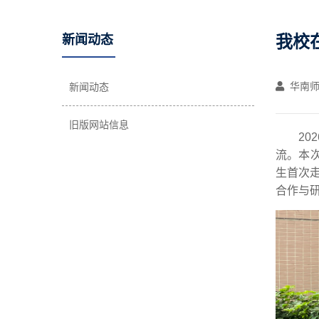
我校
新闻动态
华南师
新闻动态
旧版网站信息
20
流。本
生首次
合作与