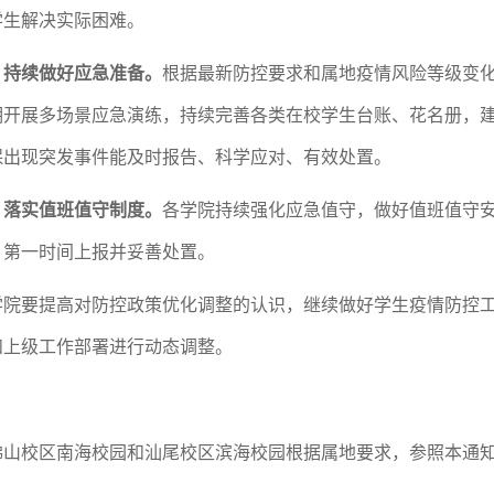
学生解决实际困难。
、持续做好应急准备。
根据最新防控要求和属地疫情风险等级变
期开展多场景应急演练，持续完善各类在校学生台账、花名册，
保出现突发事件能及时报告、科学应对、有效处置。
、落实值班值守制度。
各学院持续强化应急值守，做好值班值守
，第一时间上报并妥善处置。
学院要提高对防控政策优化调整的认识，继续做好学生疫情防控
和上级工作部署进行动态调整。
山校区南海校园和汕尾校区滨海校园根据属地要求，参照本通