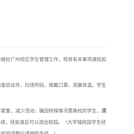
为做好广州校区学生管理工作，现将有关事项通知如
须查验证件、扫场所码、佩戴口罩、测量体温。学生
不聚集，减少流动，确因特殊情况需离校的学生，
须
手续，
经批准后可以进出校园。（大学城校园学生经
开校园须履行请销假手续。）