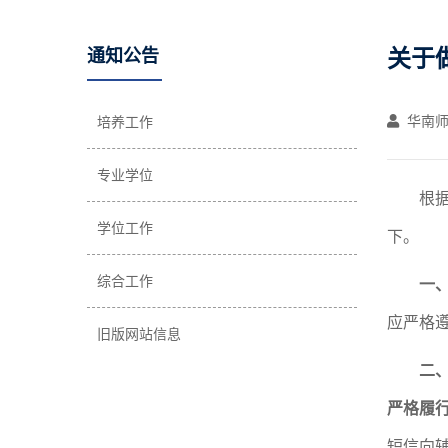
关于
通知公告
华南师
培养工作
专业学位
根
学位工作
下。
综合工作
一
应严格
旧版网站信息
二
严格履
短信向