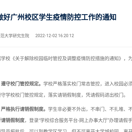
做好广州校区学生疫情防控工作的通知
范大学研究生院
2022-12-02 16:20:12
据学校《关于解除校园临时管控及调整疫情防控措施的通知》，
、遵守校门管控规定。
学校严格落实校门常态管控，进入校园必
遵守学校校门管控规定，落实请销假制度，
凭请假码进出校门。
、严格执行请销假制度。
学生非必要不外出，不串门、不扎堆、
行请销假制度
，
登录
“学校综合服务平台-网上办事大厅”办理请假
辅导员报批后，可以到教学区学习，但不可离开大学城校园。离