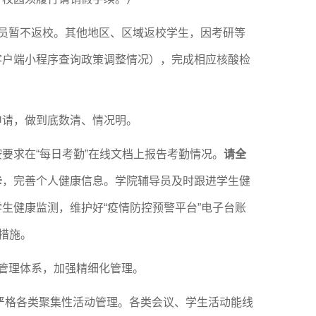
人员暂不返校。其他地区、区域返校学生，因考研等
客户端小程序查询政策调整情况），完成相应核酸检
申请，做到底数清、情况明。
按要求在
“每日考勤”在线文档上报告考勤情况。
请
全
卡
，完善个人健康信息。学院辅导员及时跟进学生健
生健康监测，维护好“疫情防控预警平台”电子台账
措施。
员”管理体系，加强精细化管理。
则，严格各类聚集性活动管理。各类会议、学生活动能线