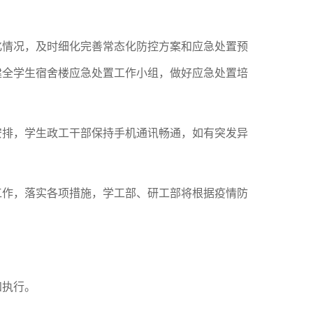
化情况，及时细化完善常态化防控方案和应急处置预
建全学生宿舍楼应急处置工作小组，做好应急处置培
安排，学生政工干部保持手机通讯畅通，如有突发异
工作，落实各项措施，学工部、研工部将根据疫情防
知执行。