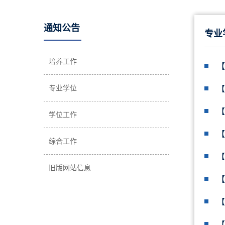
通知公告
专业
培养工作
【
专业学位
【
【
学位工作
【
综合工作
【
旧版网站信息
【
【
【