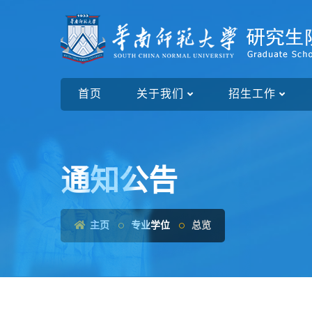
首页
关于我们
招生工作
通知公告
主页
专业学位
总览