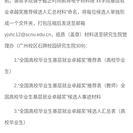
前。请各学院请于截止时间前将电子材料按“xx学院基层就
业卓越奖推荐候选人汇总材料”命名，将每位候选人单独形
成一个文件夹，打包压缩后发送至邮箱
yjshc12@scnu.edu.cn，纸质（盖章）材料送至
研究生院管
理办（
广州校区石牌校园研究生院
309
)
：
1.
“全国高校毕业生基层就业卓越奖”推荐表（高校毕业
生）
2.“
全国高校毕业生基层就业卓越奖
”推荐表（教师）全
国高校毕业生基层就业卓越奖”候选人事迹材料
3.
“全国高校毕业生基层就业卓越奖”候选人汇总表（高
校毕业生）