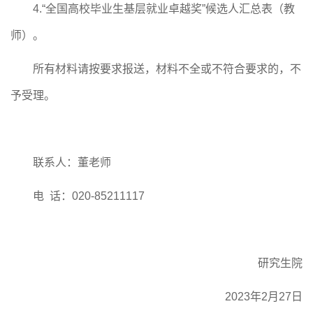
4.
“全国高校毕业生基层就业卓越奖”候选人汇总表（教
师）。
所有材料请按要求报送，材料不全或不符合要求的，不
予受理。
联系人：
董
老师
电
话：020-85211
117
研究生院
2023年2月
27
日