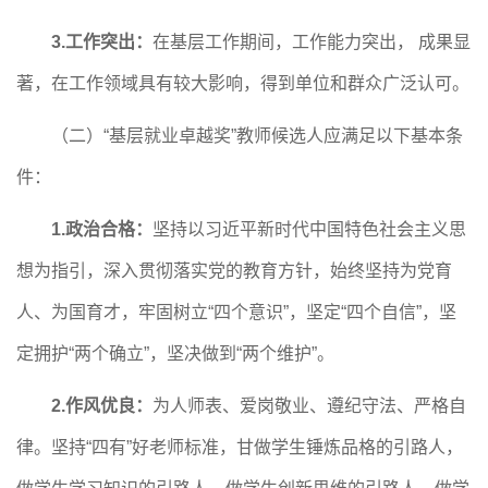
3.工作突出：
在基层工作期间，工作能力突出，
成果显
著，在工作领域具有较大影响，得到单位和群众广泛认可。
（二）
“基层就业卓越奖”教师候选人应满足以下基本条
件：
1.政治合格：
坚持以习近平新时代中国特色社会主义思
想为指引，深入贯彻落实党的教育方针，始终坚持为党育
人、为国育才，牢固树立
“四个意识”，坚定“四个自信”，坚
定拥护“两个确立”，坚决做到“两个维护”。
2.作风优良：
为人师表、爱岗敬业、遵纪守法、严格自
律。坚持
“四有”好老师标准，甘做学生锤炼品格的引路人，