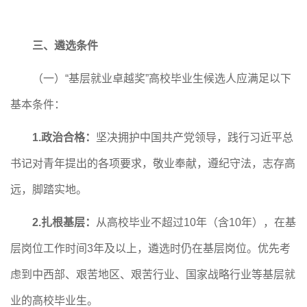
三、遴选条件
（一）
“基层就业卓越奖”高校毕业生候选人应满足以下
基本条件：
1.政治合格：
坚决拥护中国共产党领导，践行习近平总
书记对青年提出的各项要求，敬业奉献，遵纪守法，志存高
远，脚踏实地。
2.扎根基层：
从高校毕业不超过
10年（含10年），在基
层岗位工作时间3年及以上，遴选时仍在基层岗位。优先考
虑到中西部、艰苦地区、艰苦行业、国家战略行业等基层就
业的高校毕业生。