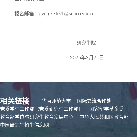
报名邮箱：
gw_gszhk1@scnu.edu.cn
研究生院
2025
年
2
月
21
日
相关链接
华南师范大学
国际交流合作处
党委学生工作部（党委研究生工作部）
国家留学基金委
教育部学位与研究生教育发展中心
中华人民共和国教育部
中国研究生招生信息网