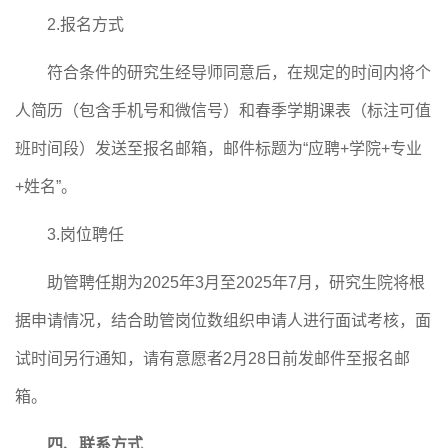
2.
报名方式
符合条件的研究生经导师同意后，在规定的时间内将
个
人简历（包含手机号和微信号）和春季学期课表（标注可值
班时间段）
发送至报名邮箱
，
邮件标题为
“
应聘
+
学院
+
专业
+
姓名
”。
3.
岗位聘任
助管聘任期为
202
5
年
3
月
至
202
5
年
7
月，
研究生院将根
据申请情况，结合助管岗位数组织申请人进行面试考核，面
试时间另行通知，请有意愿者
2
月
28
日前发邮件至报名邮
箱。
四
、联系方式