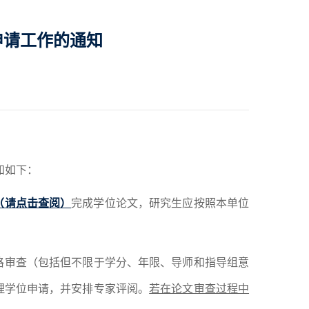
申请工作的通知
知如下：
（请点击查阅）
完成学位论文
，
研究生应按照本单位
格审查
（
包括但不限于学分、年限、导师和指导组意
理学位申请，并安排专家评阅
。
若在论文审查过程中