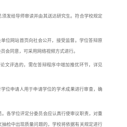
见须发给导师
审读并由其送达研究生
。
符合学校规定
级单位网站首页向社会公开，接受监督。学位答辩原
委员会同意，可采用网络视频方式进行。
秀论文评选的，需在答辩程序中增加推优环节，详见
对学位申请人
用于申请学位
的学术成果进行审查，确
范。各学位评定分委员会应认真行使审议职责，对重
文抽检中出现质量问题的，学校将依据有关规定进行