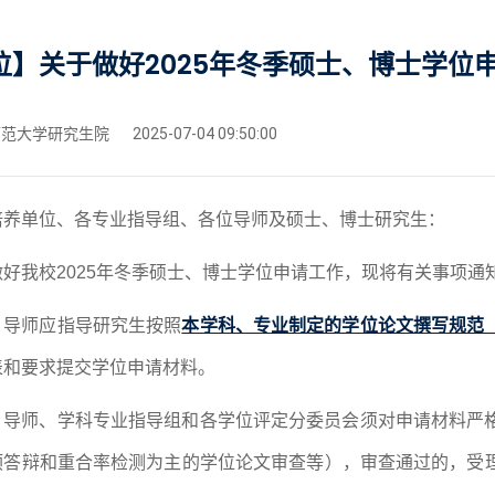
位】关于做好2025年冬季硕士、博士学位
范大学研究生院
2025-07-04 09:50:00
培养单位、各专业指导组、各位导师及硕士、博士研究生：
做好我校
2025年
冬
季硕士、博士学位申请工作，现将有关事项通
、导师应指导研究生按照
本学科、专业制定的学位论文撰写规范
表和要求提交学位申请材料。
、
导师、学科专业指导组和
各学位评定分委员会须对申请
材料
严
预答辩和重合率检测为主的学位论文审查等
）
，
审查通过的，受