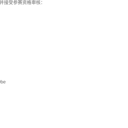
并接受参赛资格审核：
0be