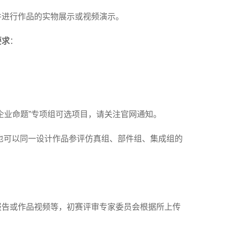
并进行作品的实物展示或视频演示。
要求
：
“企业命题”专项组可选项目，请关注官网通知。
，也可以同一设计作品参评仿真组、部件组、集成组的
报告或作品视频等，初赛评审专家委员会根据所上传