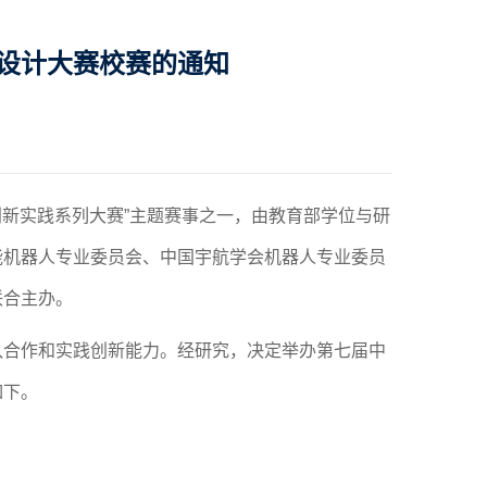
设计大赛校赛的通知
生创新实践系列大赛”主题赛事之一，由教育部学位与研
能机器人专业委员会、中国宇航学会机器人专业委员
联合主办。
队合作和实践创新能力。经研究，决定举
办第七届中
如下。