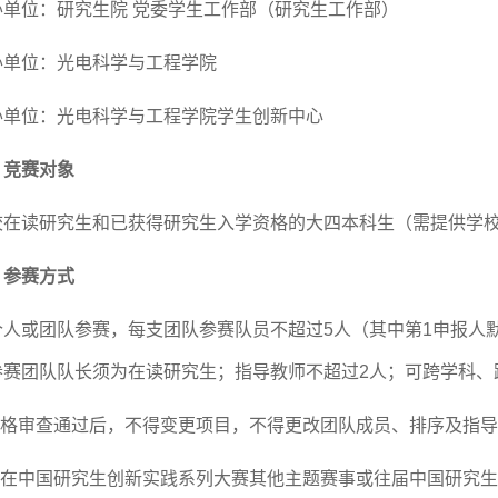
办单位：研究生院
党委学生工作部（研究生工作部）
办单位：光电科学与工程学院
办单位：光电科学与工程学院学生创新中心
、竞赛对象
校在读研究生和已获得研究生入学资格的大四本科生（需提供学
、
参赛
方式
个人或团队参赛，每支团队参赛队员不超过
5
人（其中第
1
申报人
参赛团队队长须为在读研究生；指导教师不超过
2
人；可跨学科、
格审查通过后，不得变更项目，不得更改团队成员、排序及指导
在中国研究生创新实践系列大赛其他主题赛事或往届中国研究生