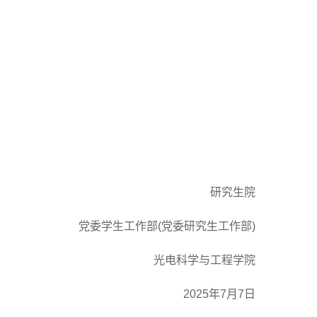
研究生院
党委学生工作部
(
党委研究生工作部
)
光电科学与工程学院
2025
年
7
月
7
日