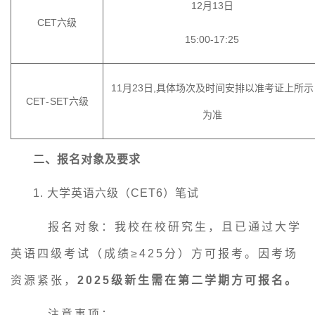
12
月
13
日
CET六级
15:00-17:25
11月23
日
,具体场次及时间安排以准考证上所示
CET
-
SET
六级
为准
二、
报名对象及要求
1. 大学英语六级（CET6）笔试
报名对象：我校在校研究生，且已通过大学
英语四级考试（成绩
≥425分）
方可报考
。因考场
资源紧张，
2025级新生需在第二学期方可报名
。
注意事项：