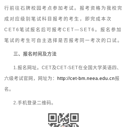
行前往石牌校园考点参加考试。报考资格为我校完
成对应级别笔试科目报考的考生，
即
完成本次
CET6笔试报名后可报考CET—SET6。报名参加
笔试的考生可自主选择是否报考同一考次的口试。
三、报名时间及方法
1.报名网址。CET及CET-SET在全国大学英语四、
六级考试官网，网址为：
http://cet-bm.neea.edu.cn
报
名。
2.手机登录二维码。