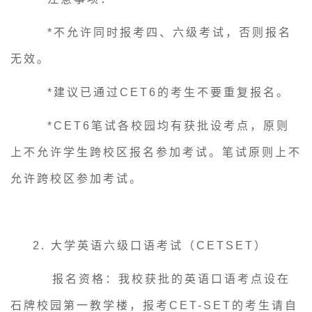
*
不允许同时报考四、六级考试，否则报名
无效。
*
建议已通过
CET6的考生不要重复报名。
*CET6笔试各校园均有获批设考点，原则
上不允许学生跨校区报名参加考试。
笔试原则上不
允许跨校区参加考试。
2.
大学英语六级
口语考试（
CETSET）
报名
资格
：我校获批的英语口语考点设在
石牌校园第一教学楼，报考
CET-SET的考生请自