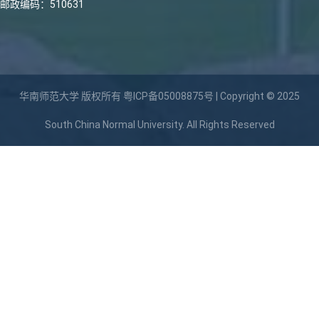
邮政编码：510631
华南师范大学 版权所有
粤ICP备05008875号
| Copyright © 2025
South China Normal University. All Rights Reserved