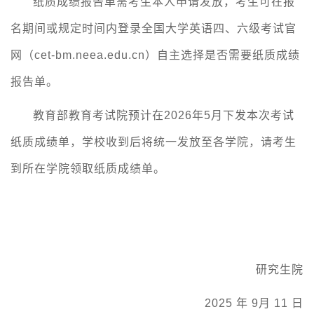
纸质成绩报告单需考生本人申请发放，考生可在报
名期间或规定时间内登录全国大学英语四、六级考试官
网（
cet-bm.neea.edu.cn）自主选择是否需要纸质成绩
报告单。
教育部教育考试院预计在
202
6
年
5
月下发本次考试
纸质成绩单，学校收到后将统一发放至各学院，请考生
到所在学院领取纸质成绩单。
研究生院
2025 年
9
月
1
1
日