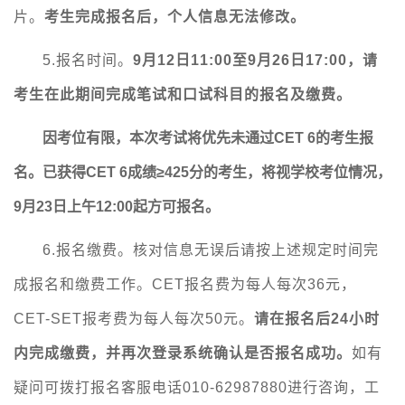
片。
考生完成报名后，个人信息无法修改。
5.报名时间。
9月12日11:00至9月26日17:00
，请
考生在此期间完成笔试和口试科目的报名及缴费。
因考位有限，本次考试将优先未通过
CET
6
的考生报
名。已获得
CET
6
成绩
≥425分的考生，将视学校考位情况，
9月23日上午12:00起方可报名。
6.报名缴费。核对信息无误后请按上述规定时间完
成报名和缴费工作。CET报名费为每人每次36元，
CET-SET报考费为每人每次50元。
请在报名后
24小时
内完成缴费，并再次登录系统确认是否报名成功。
如有
疑问可拨打报名客服电话
010-62987880进行咨询，工