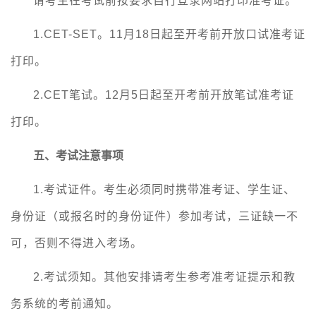
请考生在考试前按要求自行登录网站打印准考证。
1.CET-SET。
11
月
18
日起至开考前开放口试准考证
打印。
2.CET笔试。
12
月
5
日起至开考前开放笔试准考证
打印。
五、考试注意事项
1.考试证件。考生必须同时携带准考证、学生证、
身份证（或报名时的身份证件）参加考试，三证缺一不
可，否则不得进入考场。
2.考试须知。其他安排请考生参考准考证提示和教
务系统的考前通知。