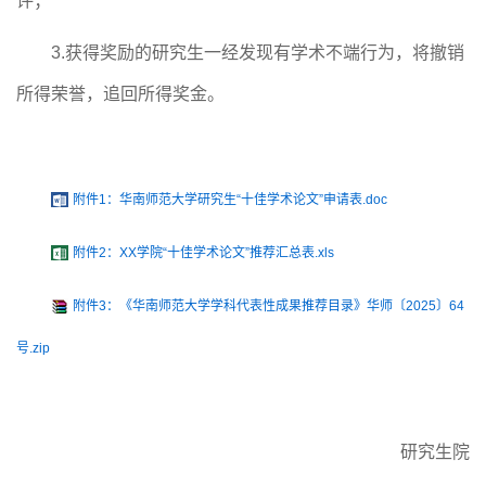
评；
3.
获得奖励的研究生一经发现有学术不端行为，将撤销
所得荣誉，追回所得奖金。
附件1：华南师范大学研究生“十佳学术论文”申请表.doc
附件2：XX学院“十佳学术论文”推荐汇总表.xls
附件3：《华南师范大学学科代表性成果推荐目录》华师〔2025〕64
号.zip
研究生院