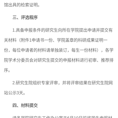
馆出具的检索证明。
三、评选程序
1.
具备申报条件的研究生向所在学院提出申请并提交有
关材料（附件
1
申请书一份、学院盖章的科研成果证明一
份，每位申请者的材料请单独装订，
每
生一份材料），各学
院学术分委员会对研究生提交的申报材料进行初审、推荐排
序。
2.
研究生院组织专家评审，并将评审结果在研究生院网
站公示
3
天。
四、材料提交