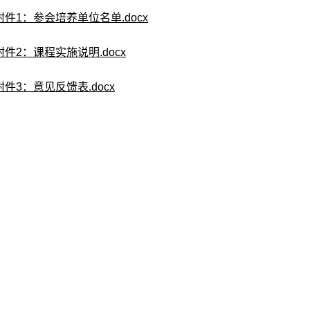
附件1：参会培养单位名单.docx
附件2：课程实施说明.docx
附件3：意见反馈表.docx