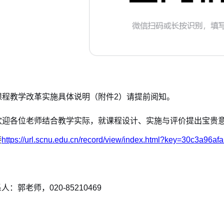
课程教学改革实施具体说明（附件2）请提前阅知。
欢迎各位老师结合教学实际，就课程设计、实施与评价提出宝贵意见
接
https://url.scnu.edu.cn/record/view/index.html?key=30c3a96
系人：
郭老师，020-85210469