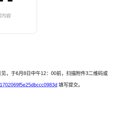
，于6月8日中午12：00前，扫描附件3二维码或
afa1702069f5e25dbccc0983d
填写提交。