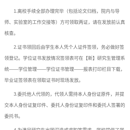
1.离校手续全部办理完毕（包括论文归档，院内与导
师、实验室的工作交接等）方可领取两证，请在发放前认真
核查。
2.证书领回后由学生本人凭个人证件签领，务必做好签
领登记。学位证
书发放情况
签领表可在
【
新
】
研究生管理系
统
——学位管理——学位证书管理——
报表打印栏目
下载，
毕业证签领表在领取证书时现场发放。
3.委托他人代领的，代领人需持本人身份证原件，并提
交本人身份证复印件、委托人身份证复印件和委托人签署的
委托书。