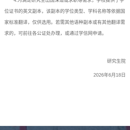
4.为满足研究生出国深造或求职等需求，学校提供了学
位证书的英文副本，该副本的学位类型、学科名称等依据国
家标准翻译，仅供选用。若需其他语种副本或有
其他
翻译需
求
的
，可前往各公证处办理，或通过学信网申请。
研究生院
202
6
年
6
月
18
日