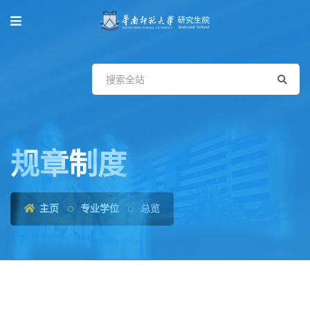
规章制度
主页
专业学位
总览