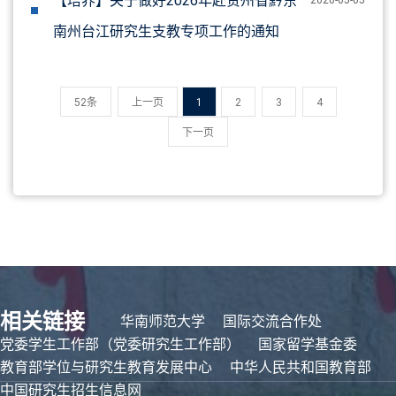
【培养】关于做好2026年赴贵州省黔东
2026-05-05
南州台江研究生支教专项工作的通知
52条
上一页
1
2
3
4
下一页
相关链接
华南师范大学
国际交流合作处
党委学生工作部（党委研究生工作部）
国家留学基金委
教育部学位与研究生教育发展中心
中华人民共和国教育部
中国研究生招生信息网