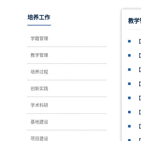
培养工作
教学
学籍管理
【
教学管理
【
【
培养过程
【
创新实践
【
学术科研
【
基地建设
【
项目建设
【