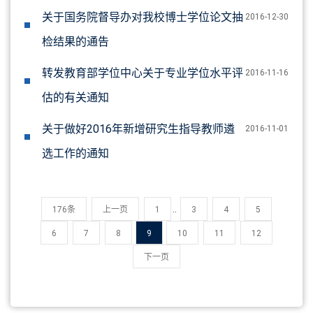
关于国务院督导办对我校博士学位论文抽
2016-12-30
检结果的通告
转发教育部学位中心关于专业学位水平评
2016-11-16
估的有关通知
关于做好2016年新增研究生指导教师遴
2016-11-01
选工作的通知
..
176条
上一页
1
3
4
5
6
7
8
9
10
11
12
下一页