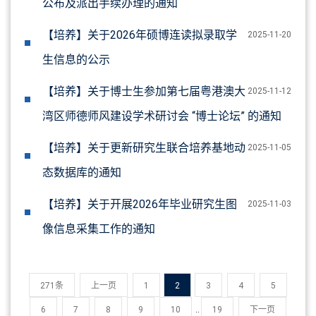
公布及派出手续办理的通知
【培养】关于2026年硕博连读拟录取学
2025-11-20
生信息的公示
【培养】关于博士生参加第七届粤港澳大
2025-11-12
湾区师德师风建设学术研讨会 “博士论坛” 的通知
【培养】关于更新研究生联合培养基地动
2025-11-05
态数据库的通知
【培养】关于开展2026年毕业研究生图
2025-11-03
像信息采集工作的通知
271条
上一页
1
2
3
4
5
..
6
7
8
9
10
19
下一页